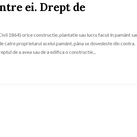
ntre ei. Drept de
ivil 1864) orice constructie, plantatie sau lucru facut în pamânt sa
de catre proprietarul acelui pamânt, pâna se dovedeste din contra.
eptul de a avea sau de a edifica o constructie...