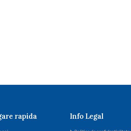
gare rapida
Info Legal