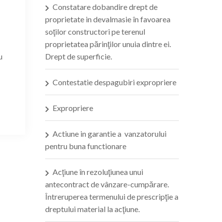
Constatare dobandire drept de
proprietate in devalmasie în favoarea
soţilor constructori pe terenul
proprietatea părinţilor unuia dintre ei.
u
Drept de superficie.
Contestatie despagubiri expropriere
Expropriere
Actiune in garantie a vanzatorului
pentru buna functionare
Acţiune în rezoluţiunea unui
antecontract de vânzare-cumpărare.
Întreruperea termenului de prescripţie a
dreptului material la acţiune.