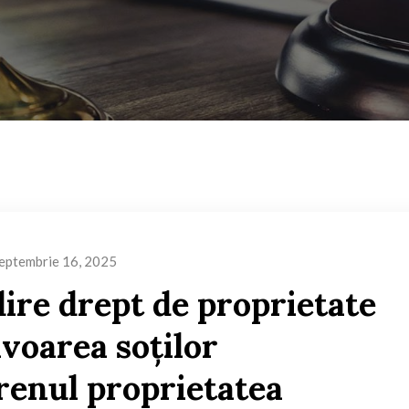
eptembrie 16, 2025
ire drept de proprietate
avoarea soţilor
renul proprietatea