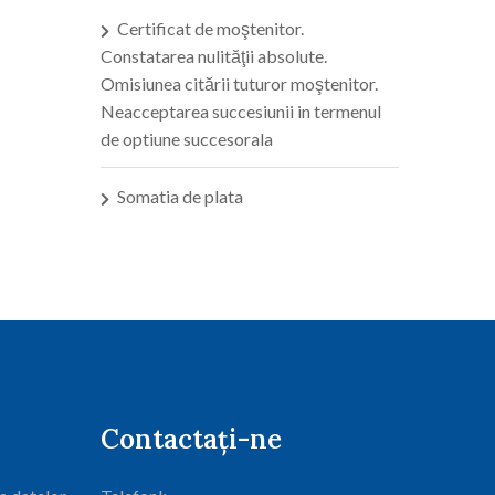
Certificat de moştenitor.
Constatarea nulităţii absolute.
Omisiunea citării tuturor moştenitor.
Neacceptarea succesiunii in termenul
de optiune succesorala
Somatia de plata
Contactați-ne