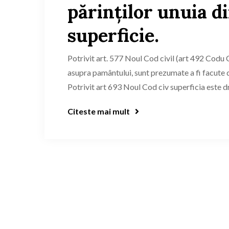
părinţilor unuia di
superficie.
Potrivit art. 577 Noul Cod civil (art 492 Codu C
asupra pamântului, sunt prezumate a fi facute 
Potrivit art 693 Noul Cod civ superficia este dr
Citeste mai mult