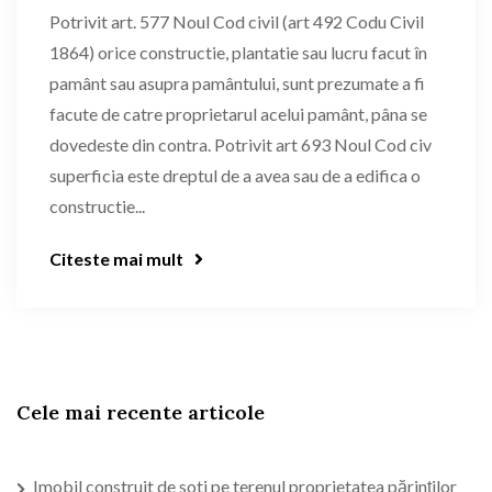
Potrivit art. 577 Noul Cod civil (art 492 Codu Civil
1864) orice constructie, plantatie sau lucru facut în
pamânt sau asupra pamântului, sunt prezumate a fi
facute de catre proprietarul acelui pamânt, pâna se
dovedeste din contra. Potrivit art 693 Noul Cod civ
superficia este dreptul de a avea sau de a edifica o
constructie...
Citeste mai mult
Cele mai recente articole
Imobil construit de soti pe terenul proprietatea părinţilor