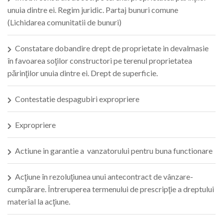
unuia dintre ei. Regim juridic. Partaj bunuri comune
(Lichidarea comunitatii de bunuri)
Constatare dobandire drept de proprietate in devalmasie
în favoarea soţilor constructori pe terenul proprietatea
părinţilor unuia dintre ei. Drept de superficie.
Contestatie despagubiri expropriere
Expropriere
Actiune in garantie a vanzatorului pentru buna functionare
Acţiune în rezoluţiunea unui antecontract de vânzare-
cumpărare. Întreruperea termenului de prescripţie a dreptului
material la acţiune.