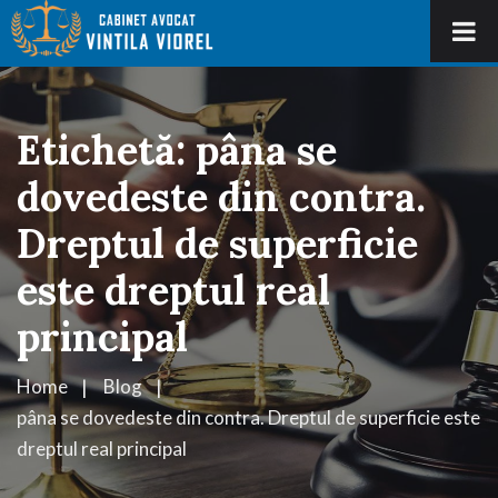
Etichetă:
pâna se
dovedeste din contra.
Dreptul de superficie
este dreptul real
principal
Home
Blog
pâna se dovedeste din contra. Dreptul de superficie este
dreptul real principal