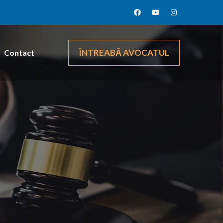
ÎNTREABĂ AVOCATUL
Contact