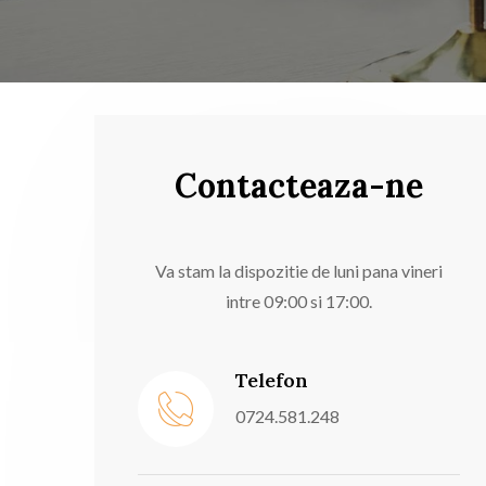
Contacteaza-ne
Va stam la dispozitie de luni pana vineri
intre 09:00 si 17:00.
Telefon
0724.581.248