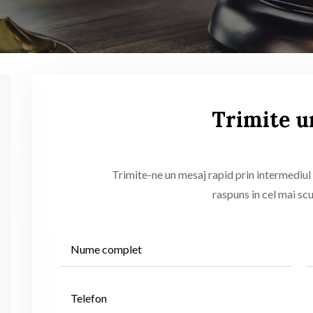
Trimite u
Trimite-ne un mesaj rapid prin intermediul 
raspuns in cel mai scu