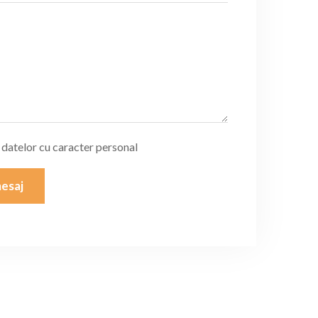
a datelor cu caracter personal
esaj