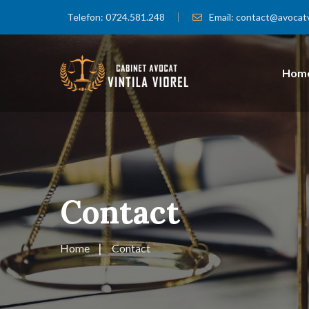
Telefon:
0724.581.248
Email:
contact@avocatvi
Hom
Contact
Home
Contact