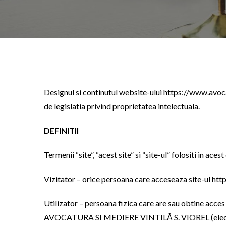
Designul si continutul website-ului https://www.av
de legislatia privind proprietatea intelectuala.
DEFINITII
Termenii “site”, “acest site” si “
site-ul
” folositi in aces
Vizitator – orice persoana care acceseaza site-ul http
Utilizator – persoana fizica care are sau obtine acce
AVOCATURA SI MEDIERE VINTILĂ S. VIOREL (electro