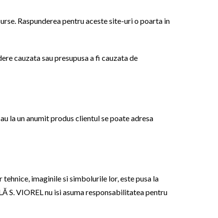
urse. Raspunderea pentru aceste site-uri o poarta in
e cauzata sau presupusa a fi cauzata de
sau la un anumit produs clientul se poate adresa
 tehnice, imaginile si simbolurile lor, este pusa la
Ă S. VIOREL nu isi asuma responsabilitatea pentru