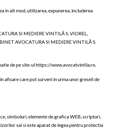
ea in alt mod, utilizarea, expunerea, includerea
T AVOCATURA SI MEDIERE VINTILĂ S. VIOREL,
ate de CABINET AVOCATURA SI MEDIERE VINTILĂ S.
e de pe site-ul https://www.avocatvintila.ro.
fisare care pot surveni in urma unor greseli de
fice, simboluri, elemente de grafica WEB, scripturi,
ilor sai si este aparat de legea pentru protectia