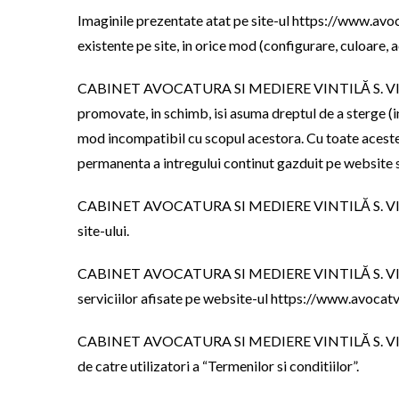
Imaginile prezentate atat pe site-ul https://www.avocat
existente pe site, in orice mod (configurare, culoare, a
CABINET AVOCATURA SI MEDIERE VINTILĂ S. VIOREL nu 
promovate, in schimb, isi asuma dreptul de a sterge (i
mod incompatibil cu scopul acestora. Cu toate ac
permanenta a intregului continut gazduit pe website si
CABINET AVOCATURA SI MEDIERE VINTILĂ S. VIOREL nu 
site-ului.
CABINET AVOCATURA SI MEDIERE VINTILĂ S. VIOREL nu e
serviciilor afisate pe website-ul https://www.avocatvi
CABINET AVOCATURA SI MEDIERE VINTILĂ S. VIOREL nu 
de catre utilizatori a “Termenilor si conditiilor”.