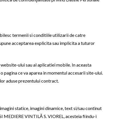
lesc termenii si conditiile utilizarii de catre
pune acceptarea explicita sau implicita a tuturor
ite-ului sau al aplicatiei mobile. In aceasta
pagina ce va aparea in momentul accesarii site-ului.
ilor aduse prezentului contract.
 imagini statice, imagini dinamice, text si/sau continut
 SI MEDIERE VINTILĂ S. VIOREL, acesteia fiindu-i