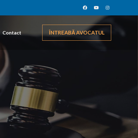
ÎNTREABĂ AVOCATUL
Contact