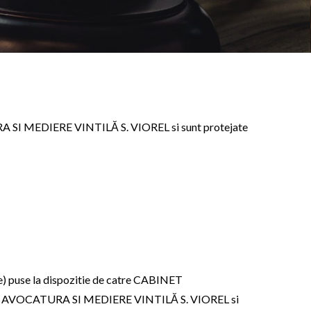
TURA SI MEDIERE VINTILĂ S. VIOREL si sunt protejate
re) puse la dispozitie de catre CABINET
INET AVOCATURA SI MEDIERE VINTILĂ S. VIOREL si