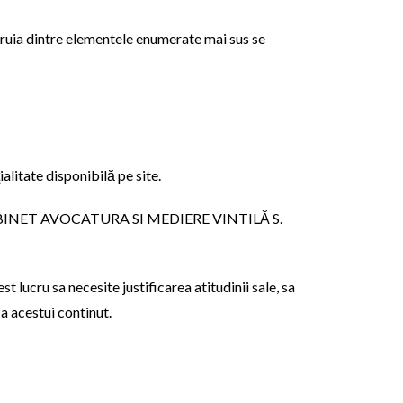
ia dintre elementele enumerate mai sus se
alitate disponibilă pe site.
 dar CABINET AVOCATURA SI MEDIERE VINTILĂ S.
cru sa necesite justificarea atitudinii sale, sa
a acestui continut.