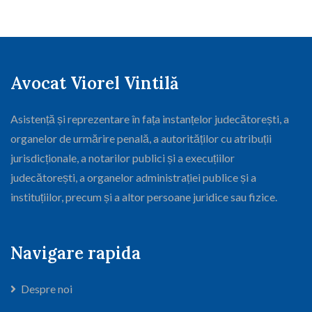
Avocat Viorel Vintilă
Asistență și reprezentare în fața instanțelor judecătorești, a
organelor de urmărire penală, a autorităților cu atribuții
jurisdicționale, a notarilor publici și a execuțiilor
judecătorești, a organelor administrației publice și a
instituțiilor, precum și a altor persoane juridice sau fizice.
Navigare rapida
Despre noi