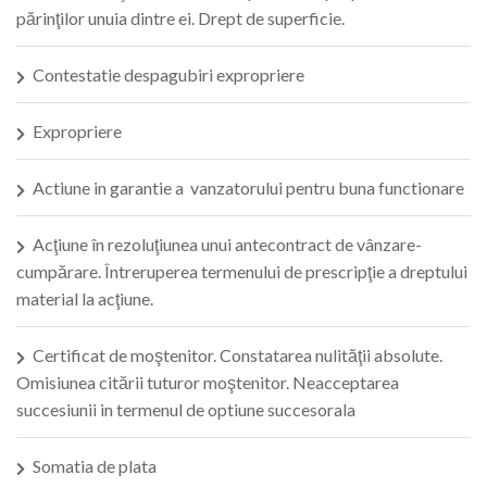
părinţilor unuia dintre ei. Drept de superficie.
Contestatie despagubiri expropriere
Expropriere
Actiune in garantie a vanzatorului pentru buna functionare
Acţiune în rezoluţiunea unui antecontract de vânzare-
cumpărare. Întreruperea termenului de prescripţie a dreptului
material la acţiune.
Certificat de moştenitor. Constatarea nulităţii absolute.
Omisiunea citării tuturor moştenitor. Neacceptarea
succesiunii in termenul de optiune succesorala
Somatia de plata