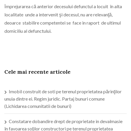
Împrejurarea că anterior decesului defunctul a locuit în alta
localitate unde a intervenit şi decesul, nu are relevanţă,
deoarce stabilire competentei se face in raport de ultimul
domiciliu al defunctului.
Cele mai recente articole
Imobil construit de soti pe terenul proprietatea părinţilor
unuia dintre ei. Regim juridic. Partaj bunuri comune
(Lichidarea comunitatii de bunuri)
Constatare dobandire drept de proprietate in devalmasie
în favoarea soţilor constructori pe terenul proprietatea