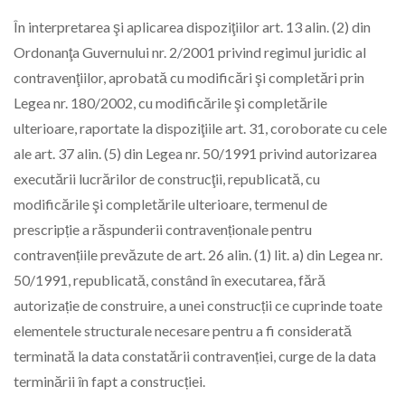
În interpretarea şi aplicarea dispoziţiilor art. 13 alin. (2) din
Ordonanţa Guvernului nr. 2/2001 privind regimul juridic al
contravenţiilor, aprobată cu modificări şi completări prin
Legea nr. 180/2002, cu modificările şi completările
ulterioare, raportate la dispoziţiile art. 31, coroborate cu cele
ale art. 37 alin. (5) din Legea nr. 50/1991 privind autorizarea
executării lucrărilor de construcţii, republicată, cu
modificările şi completările ulterioare, termenul de
prescripție a răspunderii contravenționale pentru
contravențiile prevăzute de art. 26 alin. (1) lit. a) din Legea nr.
50/1991, republicată, constând în executarea, fără
autorizație de construire, a unei construcții ce cuprinde toate
elementele structurale necesare pentru a fi considerată
terminată la data constatării contravenției, curge de la data
terminării în fapt a construcției.