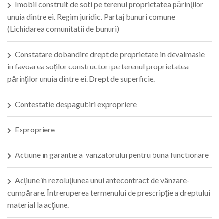
Imobil construit de soti pe terenul proprietatea părinţilor
unuia dintre ei. Regim juridic. Partaj bunuri comune
(Lichidarea comunitatii de bunuri)
Constatare dobandire drept de proprietate in devalmasie
în favoarea soţilor constructori pe terenul proprietatea
părinţilor unuia dintre ei. Drept de superficie.
Contestatie despagubiri expropriere
Expropriere
Actiune in garantie a vanzatorului pentru buna functionare
Acţiune în rezoluţiunea unui antecontract de vânzare-
cumpărare. Întreruperea termenului de prescripţie a dreptului
material la acţiune.