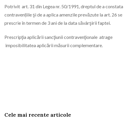
Potrivit art. 31 din Legea nr. 50/1991, dreptul de a constata
contravențiile şi de a aplica amenzile prevăzute la art. 26 se
prescrie în termen de 3 ani de la data săvârşirii faptei.
Prescripţia aplicării sancţiunii contravenţionale atrage
imposibilitatea aplicării măsurii complementare.
Cele mai recente articole