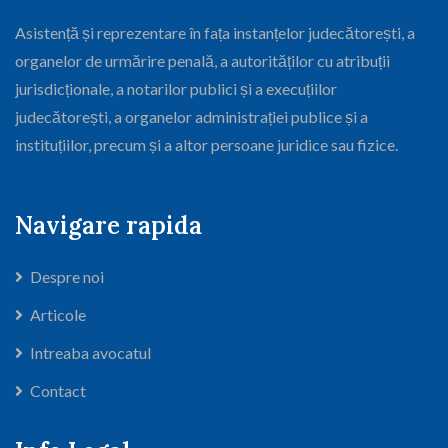
Asistență și reprezentare în fața instanțelor judecătorești, a
organelor de urmărire penală, a autorităților cu atribuții
jurisdicționale, a notarilor publici și a execuțiilor
judecătorești, a organelor administrației publice și a
instituțiilor, precum și a altor persoane juridice sau fizice.
Navigare rapida
Despre noi
Articole
Intreaba avocatul
Contact