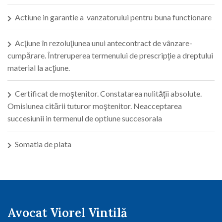
Actiune in garantie a vanzatorului pentru buna functionare
Acţiune în rezoluţiunea unui antecontract de vânzare-
cumpărare. Întreruperea termenului de prescripţie a dreptului
material la acţiune.
Certificat de moştenitor. Constatarea nulităţii absolute.
Omisiunea citării tuturor moştenitor. Neacceptarea
succesiunii in termenul de optiune succesorala
Somatia de plata
Avocat Viorel Vintilă