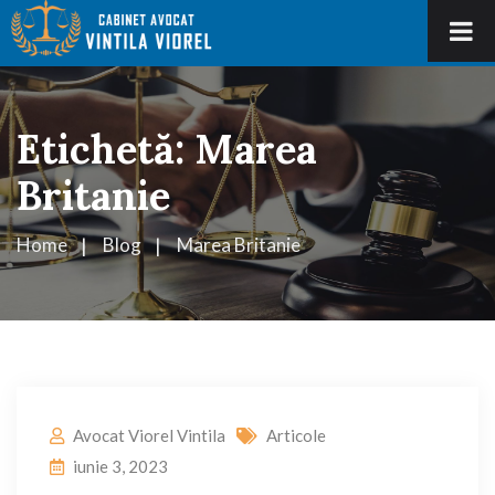
Etichetă:
Marea
Britanie
Home
Blog
Marea Britanie
Avocat Viorel Vintila
Articole
iunie 3, 2023